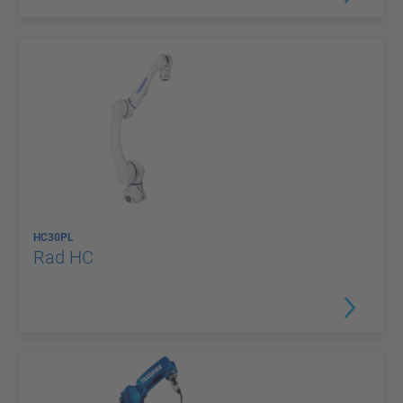
HC30PL
Rad HC