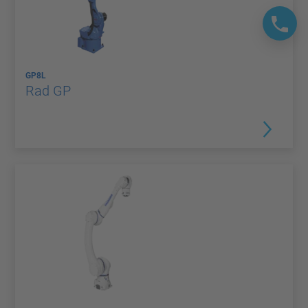
GP8L
Rad GP