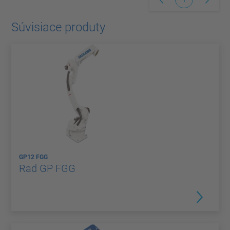
Súvisiace produty
GP12 FGG
Rad GP FGG