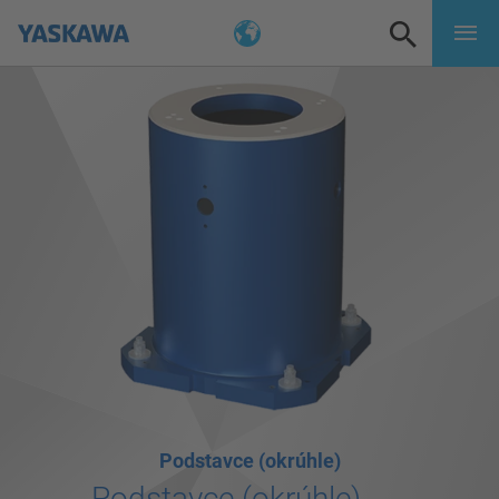
Podstavce (okrúhle)
Podstavce (okrúhle)