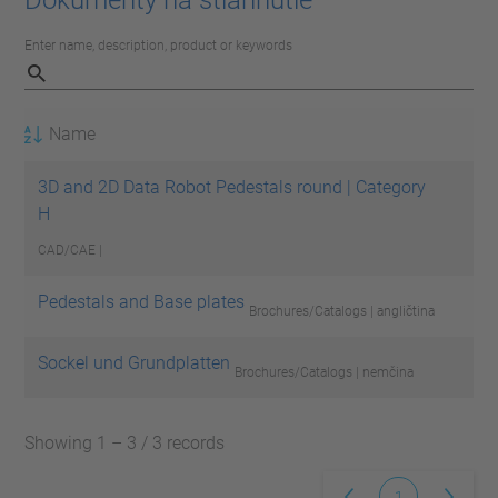
Enter name, description, product or keywords
Name
3D and 2D Data Robot Pedestals round | Category
H
CAD/CAE |
Pedestals and Base plates
Brochures/Catalogs | angličtina
Sockel und Grundplatten
Brochures/Catalogs | nemčina
Showing 1 – 3 / 3 records
1