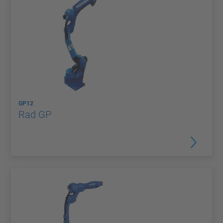
GP12
Rad GP