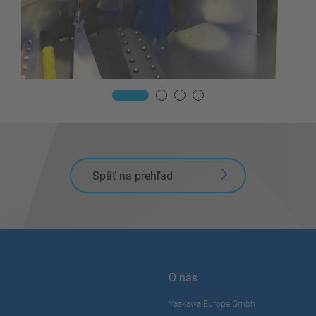
Späť na prehľad
O nás
Yaskawa Europe Gmbh