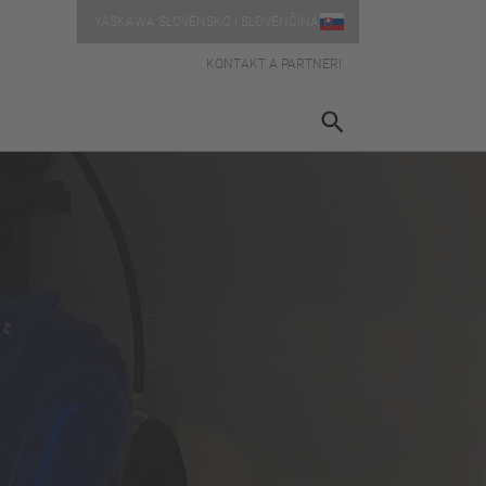
YASKAWA SLOVENSKO | SLOVENČINA
KONTAKT A PARTNERI