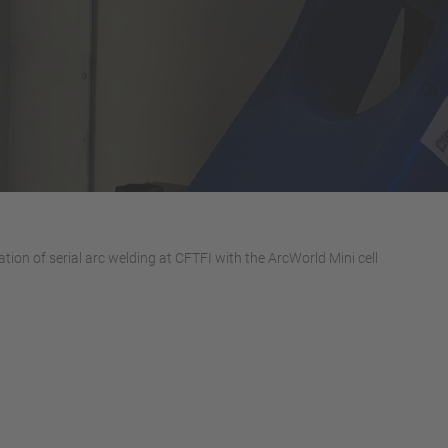
tion of serial arc welding at CFTFI with the ArcWorld Mini cell