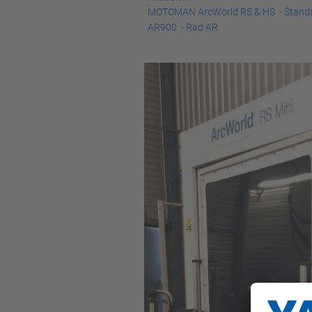
MOTOMAN ArcWorld RS & HS - Štandar
AR900 - Rad AR